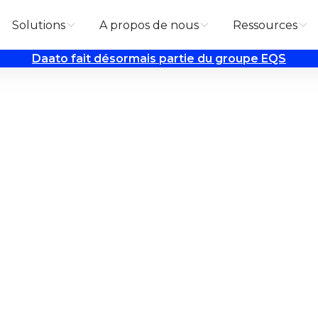
Solutions
A propos de nous
Ressources
Daato fait désormais partie du groupe EQS