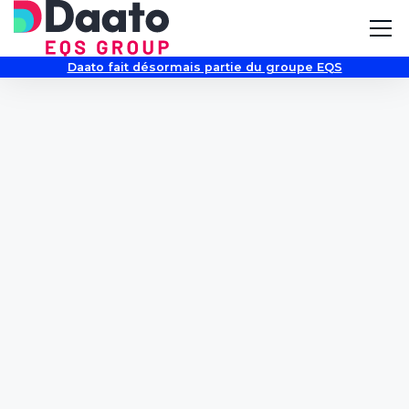
Daato fait désormais partie du groupe EQS