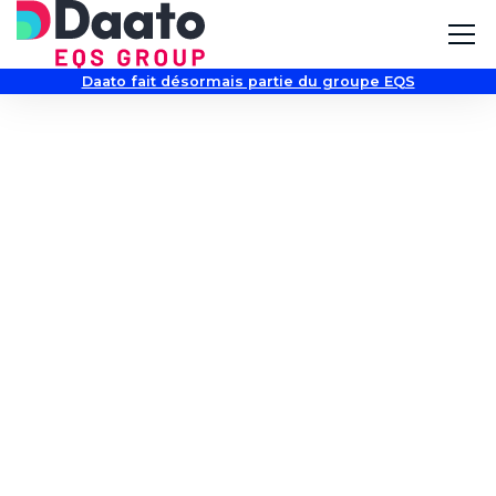
Daato fait désormais partie du groupe EQS