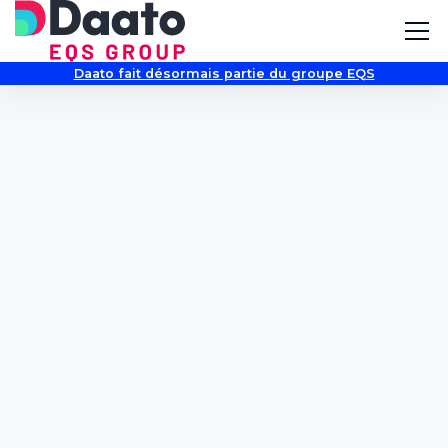
Daato fait désormais partie du groupe EQS