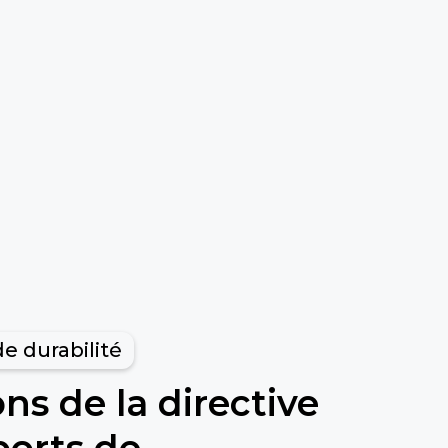
e durabilité
ns de la directive
ports de