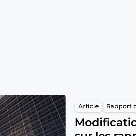
Article
Rapport d
Modificatio
sur les rap