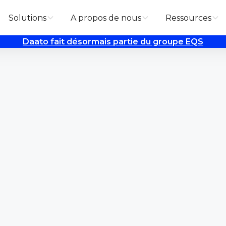
Solutions
A propos de nous
Ressources
Daato fait désormais partie du groupe EQS