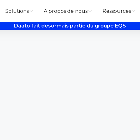
Solutions
A propos de nous
Ressources
Daato fait désormais partie du groupe EQS