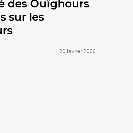
rcé des Ouïghours
s sur les
urs
20 février 2026