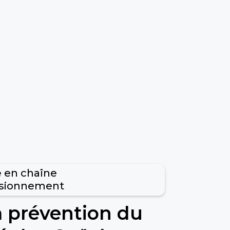
é en chaîne
isionnement
la prévention du