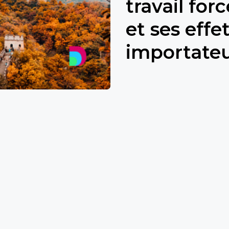
travail fo
et ses effet
importate