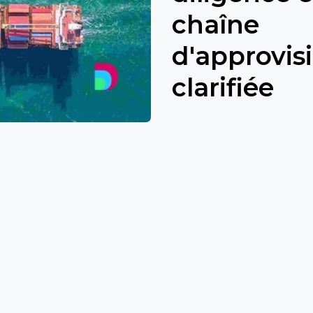
chaîne
d'approvis
clarifiée