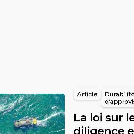
Article
Durabilit
d'approv
La loi sur 
diligence 