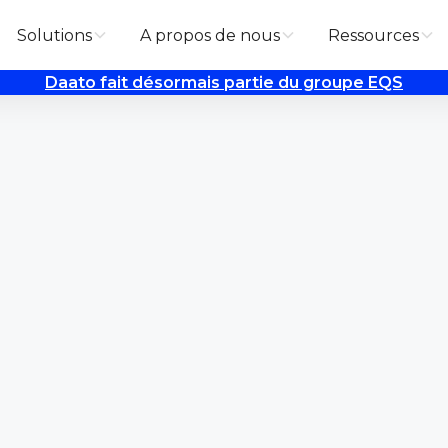
Solutions
A propos de nous
Ressources
Daato fait désormais partie du groupe EQS