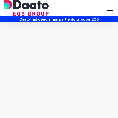
Daato fait désormais partie du groupe EQS