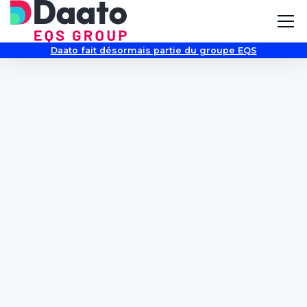
Daato fait désormais partie du groupe EQS