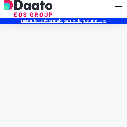
Daato fait désormais partie du groupe EQS