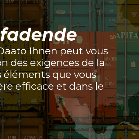
tfadende
aato Ihnen peut vous
on des exigences de la
es éléments que vous
re efficace et dans le