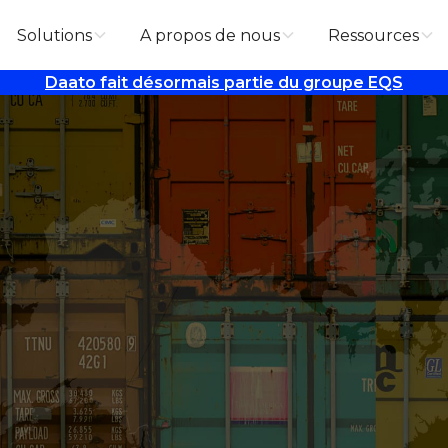
Solutions
A propos de nous
Ressources
Daato fait désormais partie du groupe EQS