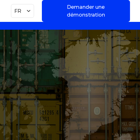
Demander une
FR
démonstration