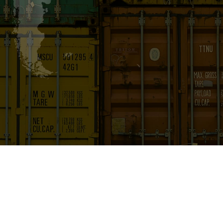
À propos
Ressources
À propos
Articles