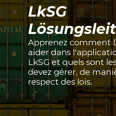
LkSG
Lösungslei
Apprenez comment D
aider dans l'applicati
LkSG et quels sont l
devez gérer, de maniè
respect des lois.