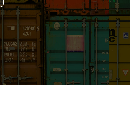
Solutions
CSRD / ESRS