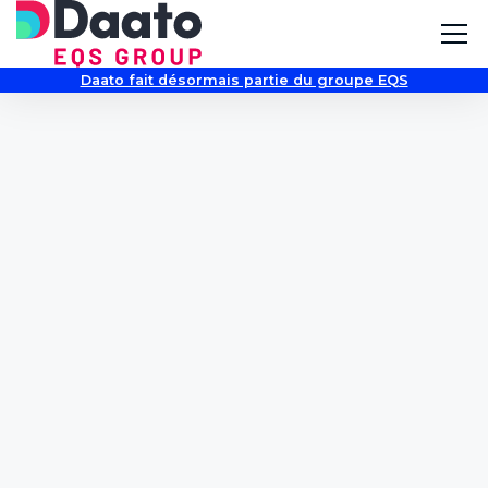
Daato fait désormais partie du groupe EQS