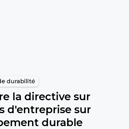
e durabilité
 la directive sur
s d'entreprise sur
ppement durable