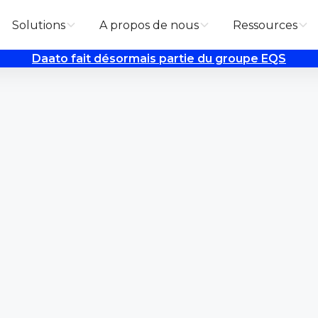
Solutions
A propos de nous
Ressources
Daato fait désormais partie du groupe EQS