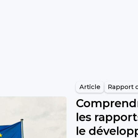
Article
Rapport d
Comprendre
les rapport
le dévelo