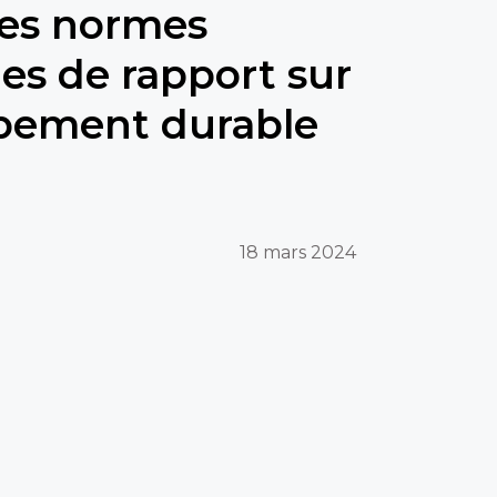
les normes
s de rapport sur
ppement durable
18 mars 2024