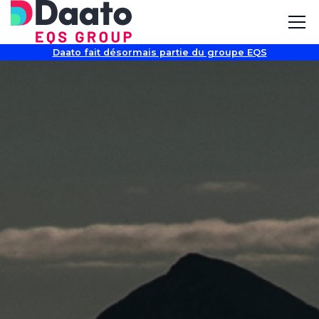
Daato fait désormais partie du groupe EQS