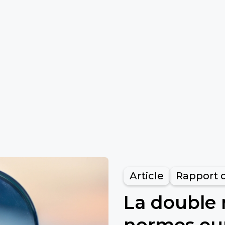
Article
Rapport d
La double m
normes eu