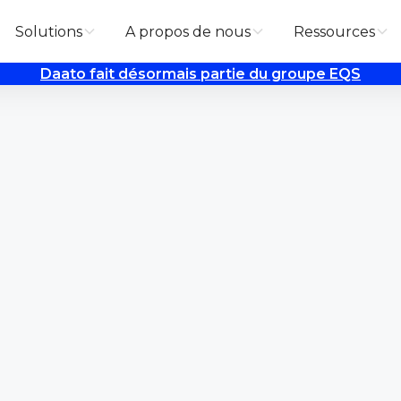
Solutions
A propos de nous
Ressources
Daato fait désormais partie du groupe EQS