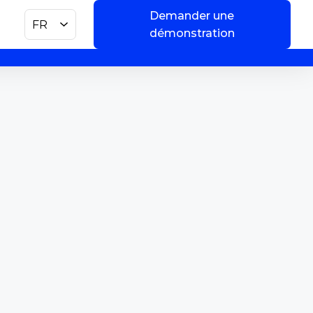
Demander une
FR
démonstration