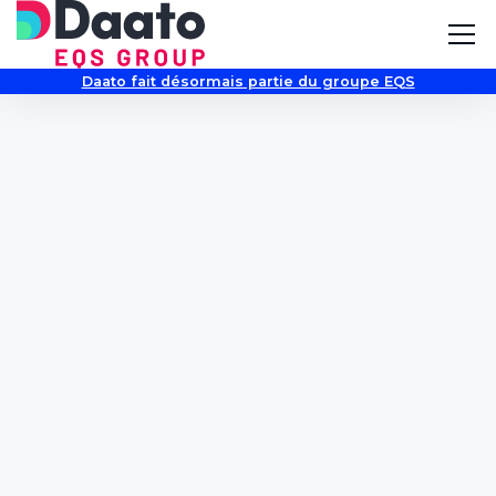
Daato fait désormais partie du groupe EQS