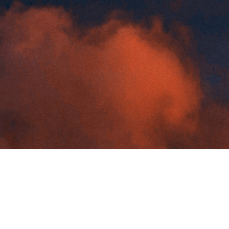
À propos
Ressources
À propos
Articles