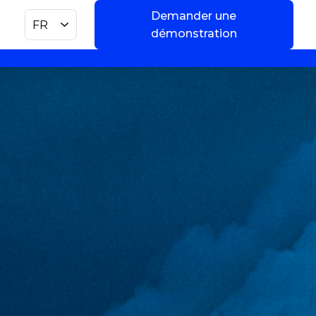
Demander une
FR
démonstration