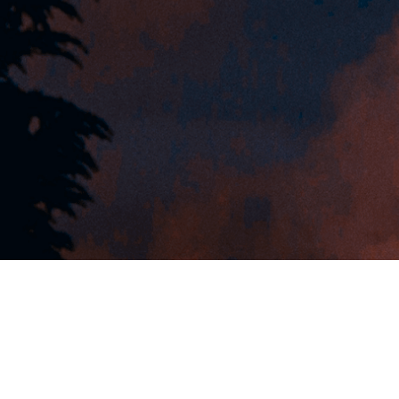
Solutions
CSRD / ESRS