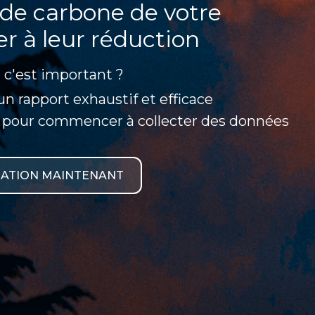
de carbone de votre
er à leur réduction
 c'est important ?
n rapport exhaustif et efficace
 pour commencer à collecter des données
MATION MAINTENANT