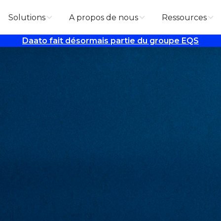
Solutions
A propos de nous
Ressources
Daato fait désormais partie du groupe EQS