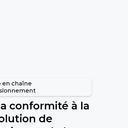
é en chaîne
isionnement
la conformité à la
solution de