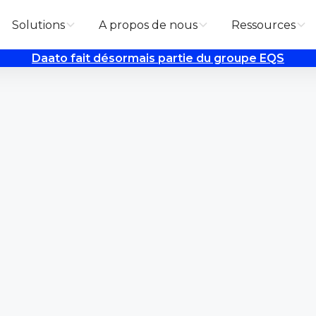
Solutions
A propos de nous
Ressources
Daato fait désormais partie du groupe EQS