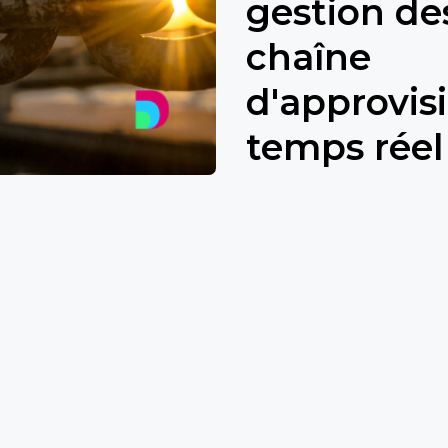
gestion des
chaîne
d'approvi
temps réel