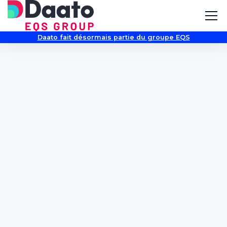
Daato fait désormais partie du groupe EQS