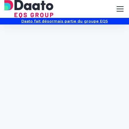
Daato fait désormais partie du groupe EQS