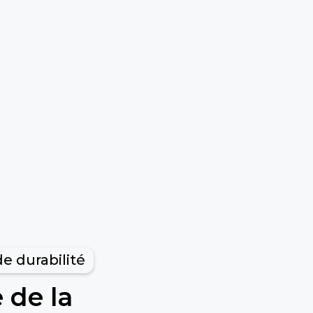
e durabilité
 de la