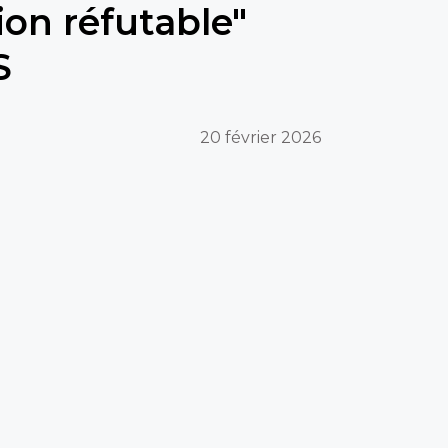
on réfutable"
S
20 février 2026