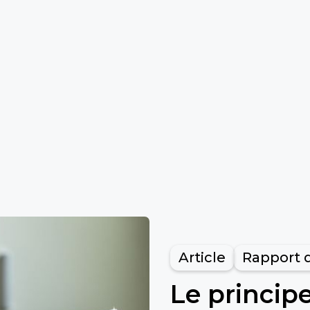
Article
Rapport d
Le principe