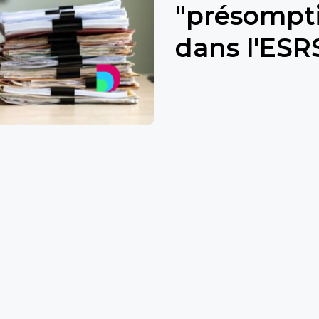
"présompti
dans l'ESR