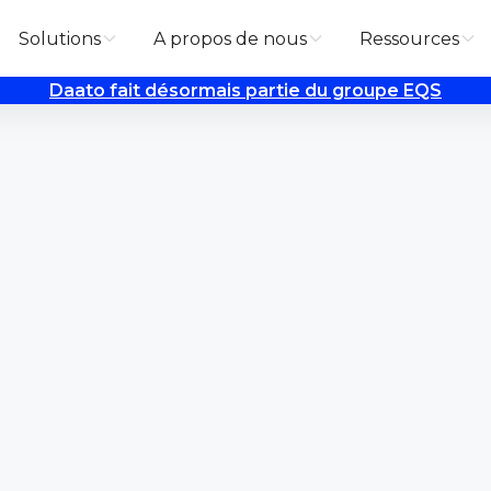
Solutions
A propos de nous
Ressources
Daato fait désormais partie du groupe EQS