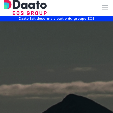
Daato fait désormais partie du groupe EQS