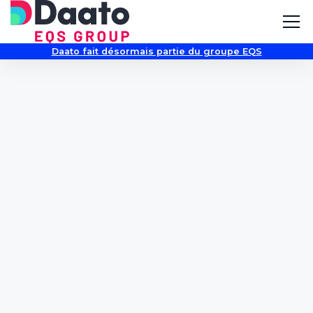
Daato fait désormais partie du groupe EQS