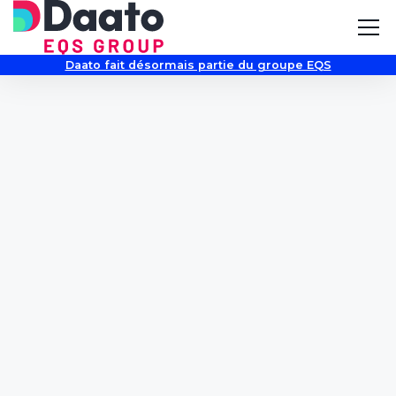
Daato fait désormais partie du groupe EQS