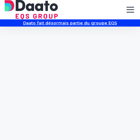
Daato fait désormais partie du groupe EQS